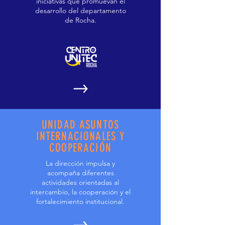
iniciativas que promuevan el
desarrollo del departamento
de Rocha.
UNIDAD ASUNTOS
INTERNACIONALES Y
COOPERACIÓN
La dirección impulsa y
acompaña diferentes
actividades orientadas al
intercambio, la cooperación y el
fortalecimiento institucional.